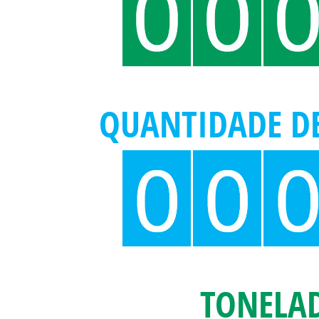
QUANTIDADE DE
TONELAD