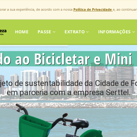
horar a sua experiência, de acordo com a nossa
Política de Privacidade
e, ao continua
HOME
PASSE
EXTRATO
INFORMAÇÕES
 ao Bicicletar e Mini 
eto de sustentabilidade da Cidade de F
em parceria com a empresa Serttel.