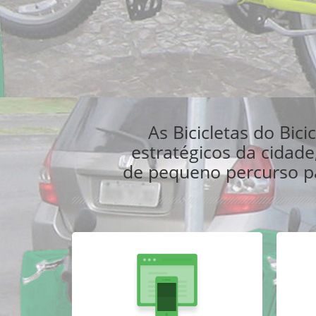
As Bicicletas do Bic
estratégicos da cidad
de pequeno percurso pa