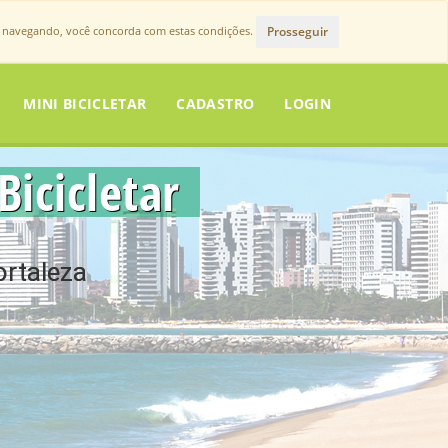
Prosseguir
r navegando, você concorda com estas condições.
MINI BICICLETAR
CADASTRO
LOGIN
Bicicletar
ortaleza