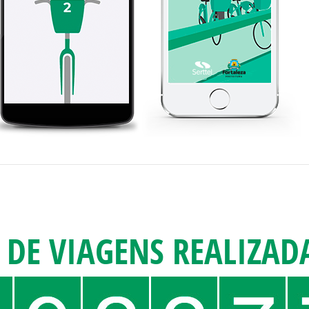
DE VIAGENS REALIZADA