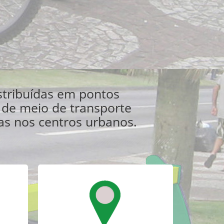
istribuídas em pontos
 de meio de transporte
as nos centros urbanos.