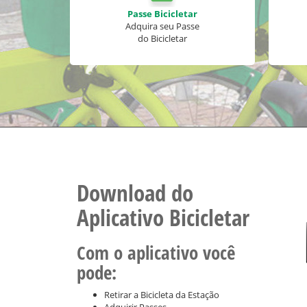
Passe Bicicletar
Adquira seu Passe
do Bicicletar
Download do
Aplicativo Bicicletar
Com o aplicativo você
pode:
Retirar a Bicicleta da Estação